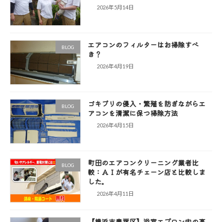
2026年5月14日
エアコンのフィルターはお掃除すべ
BLOG
き？
2026年4月19日
ゴキブリの侵入・繁殖を防ぎながらエ
BLOG
アコンを清潔に保つ掃除方法
2026年4月15日
町田のエアコンクリーニング業者比
BLOG
較：ＡＩが有名チェーン店と比較しま
した。
2026年4月11日
【横浜市青葉区】浴室エプロン内の高