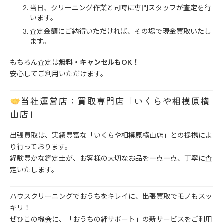
当日、クリーニング作業と同時に専門スタッフが査定を行
います。
査定金額にご納得いただければ、その場で現金買取いたし
ます。
もちろん査定は
無料・キャンセルもOK！
安心してご利用いただけます。
当社運営店：買取専門店「いくらや相模原横
山店」
出張買取は、実績豊富な「いくらや相模原横山店」との提携によ
り行っております。
経験豊かな鑑定士が、お客様の大切なお品を一点一点、丁寧に査
定いたします。
ハウスクリーニングでおうちをキレイに、出張買取でモノもスッ
キリ！
ぜひこの機会に、「おうちの絆サポート」の新サービスをご利用