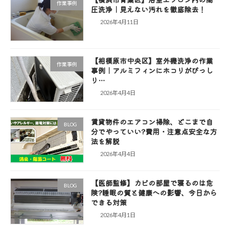
作業事例
圧洗浄｜見えない汚れを徹底除去！
2026年4月11日
【相模原市中央区】室外機洗浄の作業
作業事例
事例｜アルミフィンにホコリがびっし
り…
2026年4月4日
賃貸物件のエアコン掃除、どこまで自
BLOG
分でやっていい?費用・注意点安全な方
法を解説
2026年4月4日
【医師監修】カビの部屋で寝るのは危
BLOG
険?睡眠の質と健康への影響、今日から
できる対策
2026年4月1日