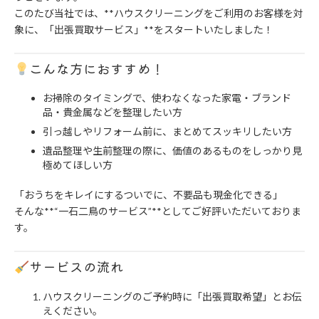
このたび当社では、**ハウスクリーニングをご利用のお客様を対
象に、「出張買取サービス」**をスタートいたしました！
こんな方におすすめ！
お掃除のタイミングで、使わなくなった家電・ブランド
品・貴金属などを整理したい方
引っ越しやリフォーム前に、まとめてスッキリしたい方
遺品整理や生前整理の際に、価値のあるものをしっかり見
極めてほしい方
「おうちをキレイにするついでに、不要品も現金化できる」
そんな**“一石二鳥のサービス”**としてご好評いただいておりま
す。
サービスの流れ
ハウスクリーニングのご予約時に「出張買取希望」とお伝
えください。