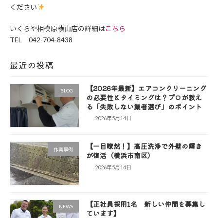
ください
いくらや相模原横山店の詳細は
こちら
TEL 042-704-8438
最近の投稿
【2026年最新】エアコンクリーニング
BLOG
の必要性とタイミングは？プロが教え
る「失敗しない業者選び」のポイント
2026年5月14日
【一目瞭然！】高圧洗浄で外壁の輝き
作業事例
が復活（横浜市南区）
2026年5月14日
【正社員採用1名 新しい仲間を募集し
NEWS
ています】