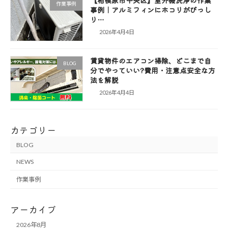
【相模原市中央区】室外機洗浄の作業
作業事例
事例｜アルミフィンにホコリがびっし
り…
2026年4月4日
賃貸物件のエアコン掃除、どこまで自
BLOG
分でやっていい?費用・注意点安全な方
法を解説
2026年4月4日
カテゴリー
BLOG
NEWS
作業事例
アーカイブ
2026年8月