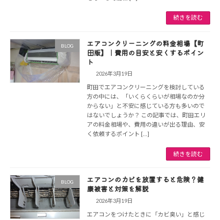
続きを読む
エアコンクリーニングの料金相場【町
BLOG
田版】｜費用の目安と安くするポイン
ト
2026年3月19日
町田でエアコンクリーニングを検討している
方の中には、「いくらくらいが相場なのか分
からない」と不安に感じている方も多いので
はないでしょうか？ この記事では、町田エリ
アの料金相場や、費用の違いが出る理由、安
く依頼するポイント […]
続きを読む
エアコンのカビを放置すると危険？健
BLOG
康被害と対策を解説
2026年3月19日
エアコンをつけたときに「カビ臭い」と感じ