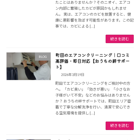
たことはありませんか？そのニオイ、エアコ
ン内部に繁殖したカビが原因かもしれませ
ん。 実は、エアコンのカビを放置すると、健
康に悪影響を及ぼす可能性があります。この記
事では、カビによる […]
続きを読む
町田のエアコンクリーニング｜口コミ
BLOG
高評価・即日対応【おうちの絆サポー
ト】
2026年3月19日
町田でエアコンクリーニングをご検討中の方
へ。「カビ臭い」「効きが悪い」「小さなお
子様がいて不安」などのお悩みはありません
か？ おうちの絆サポートでは、町田エリア密
着で丁寧な分解洗浄を行い、清潔で安心でき
る空気環境を提供し […]
続きを読む