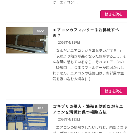
は、エアコン […]
続きを読む
エアコンのフィルターはお掃除すべ
BLOG
き？
2026年4月19日
「なんだかエアコンから嫌な臭いがする…」
「以前より効きが悪くなった気がする…し、そ
んな風に感じているなら、それはエアコンの
「吸気口」、つまりフィルターが原因かもし
れません。エアコンの吸気口は、お部屋の空
気を吸い込む大切な […]
続きを読む
ゴキブリの侵入・繁殖を防ぎながらエ
BLOG
アコンを清潔に保つ掃除方法
2026年4月15日
「エアコンの掃除をしたいけれど、内部にゴキ