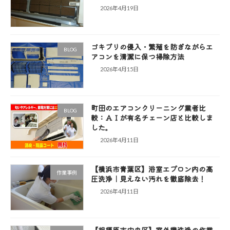
2026年4月19日
ゴキブリの侵入・繁殖を防ぎながらエ
BLOG
アコンを清潔に保つ掃除方法
2026年4月15日
町田のエアコンクリーニング業者比
BLOG
較：ＡＩが有名チェーン店と比較しま
した。
2026年4月11日
【横浜市青葉区】浴室エプロン内の高
作業事例
圧洗浄｜見えない汚れを徹底除去！
2026年4月11日