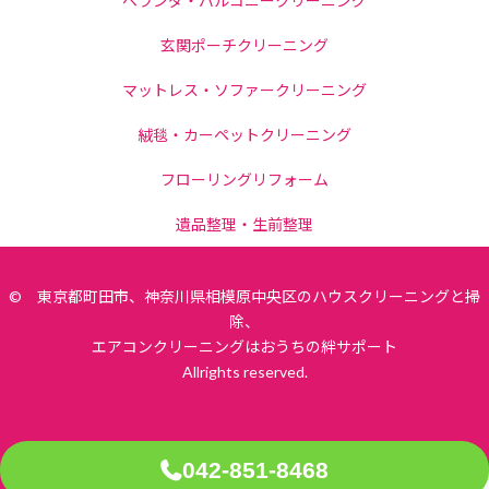
ベランダ・バルコニークリーニング
玄関ポーチクリーニング
マットレス・ソファークリーニング
絨毯・カーペットクリーニング
フローリングリフォーム
遺品整理・生前整理
© 東京都町田市、神奈川県相模原中央区のハウスクリーニングと掃
除、
エアコンクリーニングはおうちの絆サポート
Allrights reserved.
042-851-8468