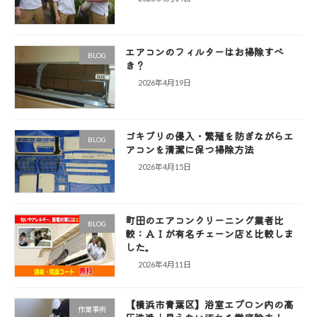
エアコンのフィルターはお掃除すべ
BLOG
き？
2026年4月19日
ゴキブリの侵入・繁殖を防ぎながらエ
BLOG
アコンを清潔に保つ掃除方法
2026年4月15日
町田のエアコンクリーニング業者比
BLOG
較：ＡＩが有名チェーン店と比較しま
した。
2026年4月11日
【横浜市青葉区】浴室エプロン内の高
作業事例