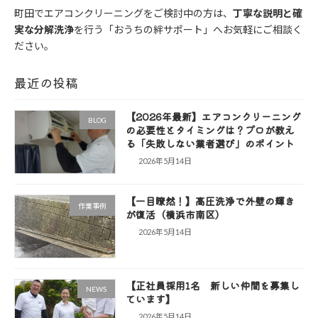
町田でエアコンクリーニングをご検討中の方は、
丁寧な説明と確
実な分解洗浄
を行う「おうちの絆サポート」へお気軽にご相談く
ださい。
最近の投稿
【2026年最新】エアコンクリーニング
BLOG
の必要性とタイミングは？プロが教え
る「失敗しない業者選び」のポイント
2026年5月14日
【一目瞭然！】高圧洗浄で外壁の輝き
作業事例
が復活（横浜市南区）
2026年5月14日
【正社員採用1名 新しい仲間を募集し
NEWS
ています】
2026年5月14日